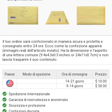
Il tuo ordine sarà confezionato in maniera sicura e protetta e
consegnato entro 24 ore. Ecco come la confezione apparirà
(immagini reali dell'articolo inviato). Ha la dimensione e l'aspetto
di una lettera comune (9.4x4.3x0.3 inches or 24x11x0.7cm) e non
lascia trasparire il suo contenuto.
Paese
Modo di spezione
Ora di consegna
Prezzo
14-21 giorni
$ 10.00
9-14 giorni
$ 30.00
Spedizione internazionale
Garanzia di riservatezza e anonimato
Sicurezza e protezione
Confezioni discrete