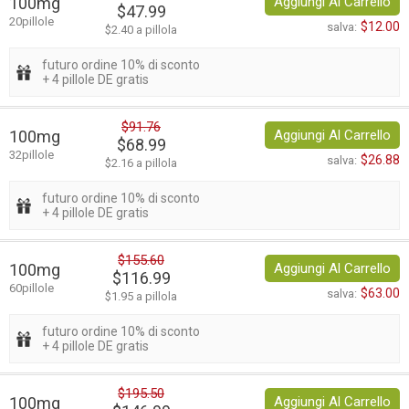
100mg
Aggiungi Al Carrello
$47.99
20pillole
$12.00
salva:
$2.40 a pillola
futuro ordine 10% di sconto
+ 4 pillole DE gratis
$91.76
100mg
Aggiungi Al Carrello
$68.99
32pillole
$26.88
salva:
$2.16 a pillola
futuro ordine 10% di sconto
+ 4 pillole DE gratis
$155.60
100mg
Aggiungi Al Carrello
$116.99
60pillole
$63.00
salva:
$1.95 a pillola
futuro ordine 10% di sconto
+ 4 pillole DE gratis
$195.50
100mg
Aggiungi Al Carrello