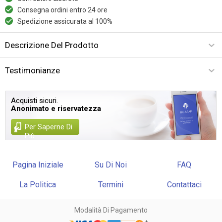
Consegna ordini entro 24 ore
Spedizione assicurata al 100%
Descrizione Del Prodotto
Testimonianze
Acquisti sicuri.
Anonimato e riservatezza
Per Saperne Di
Più
Pagina Iniziale
Su Di Noi
FAQ
La Politica
Termini
Contattaci
Modalità Di Pagamento