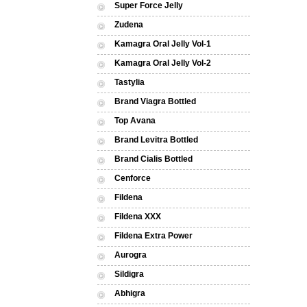
Super Force Jelly
Zudena
Kamagra Oral Jelly Vol-1
Kamagra Oral Jelly Vol-2
Tastylia
Brand Viagra Bottled
Top Avana
Brand Levitra Bottled
Brand Cialis Bottled
Cenforce
Fildena
Fildena XXX
Fildena Extra Power
Aurogra
Sildigra
Abhigra