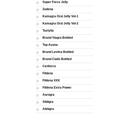
Super Force Jelly
Zudena
Kamagra Oral Jelly Vol-1
Kamagra Oral Jelly Vol-2
Tastylia
Brand Viagra Bottled
Top Avana
Brand Levitra Bottled
Brand Cialis Bottled
Cenforce
Fildena
Fildena XXX
Fildena Extra Power
Aurogra
Sildigra
Abhigra