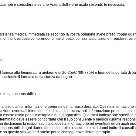
tata non è considerata perche Viagra Soft viene usato secondo le necessità.
ssistenza medica immediata se secondo la vostra opinione avete preso troppa quant
intomi di overdose comprendono mal di petto, corizza, palpitazione irregolare, verti
.
one
l farmco alla temperatura ambiente di 20-25oC (68-77oF) e fuori della portata di b
n custodite il farmaco nella stanza da bagno.
e della responsabilità
iam solotanlo l'informazione generale del farmaco descritto. Questa informazione
icazioni, eventuali interazioni medicinali o precauzioni. Informazione presentata su 
 essere usata per autoterapia e autodiagnostica. Qualsiasi indicazione specifica 
terminato deve essere concordata con il suo consulente o medico curante responsa
oi decliniamo la responsabilità di questa informazione ed eventuali errori quali pu
sponsabili di ogni danno diretto, indiretto o speciale o altri danni indiretti causati 
e su questo sito web ed anche per le conseguenze dell'autoterapia.