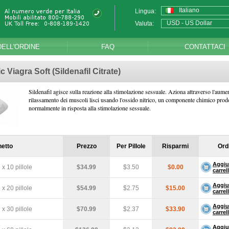
Italiano
Lingua:
USD - US Dollar
Valuta:
DELL'ORDINE
FAQ
CONTATTACI
c Viagra Soft
(Sildenafil Citrate)
Sildenafil agisce sulla reazione alla stimolazione sessuale. Aziona attraverso l'aume
rilassamento dei muscoli lisci usando l'ossido nitrico, un componente chimico prod
normalmente in risposta alla stimolazione sessuale.
etto
Prezzo
Per Pillole
Risparmi
Ord
Aggiu
x 10 pillole
$34.99
$3.50
$0.00
carrel
Aggiu
x 20 pillole
$54.99
$2.75
$15.00
carrel
Aggiu
x 30 pillole
$70.99
$2.37
$33.90
carrel
Aggiu