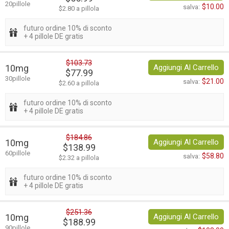
20pillole
$10.00
salva:
$2.80 a pillola
futuro ordine 10% di sconto
+ 4 pillole DE gratis
$103.73
10mg
Aggiungi Al Carrello
$77.99
30pillole
$21.00
salva:
$2.60 a pillola
futuro ordine 10% di sconto
+ 4 pillole DE gratis
$184.86
10mg
Aggiungi Al Carrello
$138.99
60pillole
$58.80
salva:
$2.32 a pillola
futuro ordine 10% di sconto
+ 4 pillole DE gratis
$251.36
10mg
Aggiungi Al Carrello
$188.99
90pillole