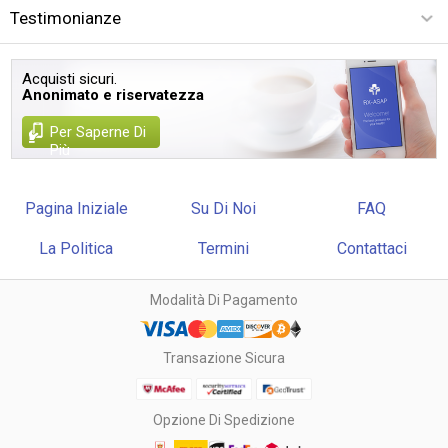
Testimonianze
Acquisti sicuri.
Anonimato e riservatezza
Per Saperne Di
Più
Pagina Iniziale
Su Di Noi
FAQ
La Politica
Termini
Contattaci
Modalità Di Pagamento
Transazione Sicura
Opzione Di Spedizione