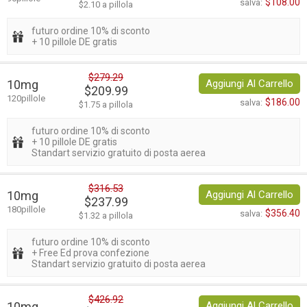
$108.00
salva:
$2.10 a pillola
futuro ordine 10% di sconto
+ 10 pillole DE gratis
$279.29
10mg
Aggiungi Al Carrello
$209.99
120pillole
$186.00
salva:
$1.75 a pillola
futuro ordine 10% di sconto
+ 10 pillole DE gratis
Standart servizio gratuito di posta aerea
$316.53
10mg
Aggiungi Al Carrello
$237.99
180pillole
$356.40
salva:
$1.32 a pillola
futuro ordine 10% di sconto
+ Free Ed prova confezione
Standart servizio gratuito di posta aerea
$426.92
10mg
Aggiungi Al Carrello