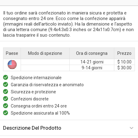
Il tuo ordine sarà confezionato in maniera sicura e protetta e
consegnato entro 24 ore. Ecco come la confezione apparirà
(immagini reali dell'articolo inviato). Ha la dimensione e l'aspetto
di una lettera comune (9.4x4.3x0.3 inches or 24x11x0.7cm) e non
lascia trasparire il suo contenuto.
Paese
Modo di spezione
Ora di consegna
Prezzo
14-21 giorni
$ 10.00
9-14 giorni
$ 30.00
Spedizione internazionale
Garanzia di riservatezza e anonimato
Sicurezza e protezione
Confezioni discrete
Consegna ordini entro 24 ore
Spedizione assicurata al 100%
Descrizione Del Prodotto